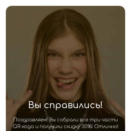
Вы справились!
Поздравляем! Вы собрали все три части
QR-кода и получили скидку 30%! Отлично!