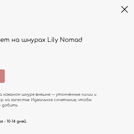
ет на шнурах Lily Nomad
 кожаном шнуре внешне — утончённые лилии и
ур на запястье. Идеальное сочетание, чтобы
 добить.
- 10-14 дней.