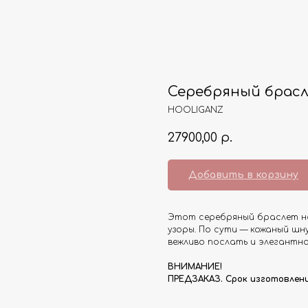
Серебряный брасл
HOOLIGANZ
27900,00
р.
Добавить в корзину
Этот серебряный браслет на
узоры. По сути — кожаный шн
вежливо послать и элегантно
ВНИМАНИЕ!
ПРЕДЗАКАЗ. Срок изготовления 