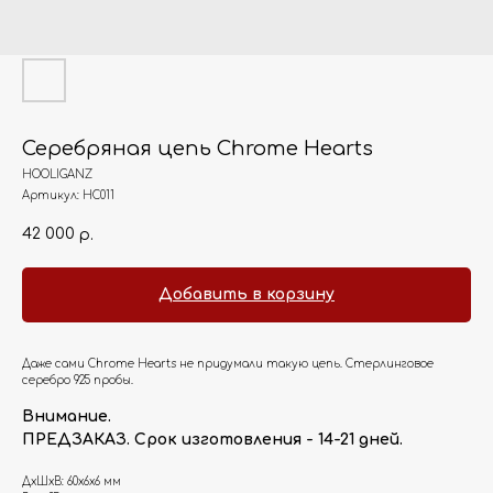
Серебряная цепь Chrome Hearts
HOOLIGANZ
Артикул:
HC011
42 000
р.
Добавить в корзину
Даже сами Chrome Hearts не придумали такую цепь. Стерлинговое
серебро 925 пробы.
Внимание.
ПРЕДЗАКАЗ. Срок изготовления - 14-21 дней.
ДxШxВ: 60x6x6 мм