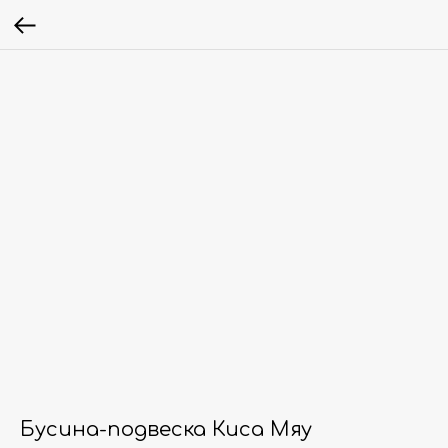
Бусина-подвеска Киса Мяу