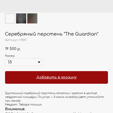
Cеребряный перстень "The Guardian"
Артикул:
HR041
19 500
р.
Размер
Добавить в корзину
Брутальный серебряный перстень-печатка с черепом в центре
квадратной площадки. По углам — 4 камня на выбор (цвет уточняйте
при заказе).
Квадрат. Твёрдая позиция.
Внимание.