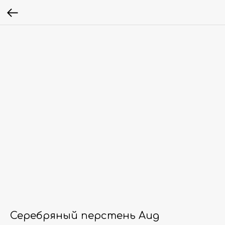
Серебряный перстень Аид