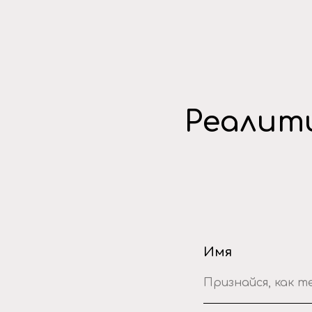
Реалити
Имя