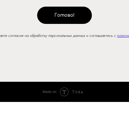
Готово!
даете согласие на обработку персональных данных и соглашаетесь c
полити
Tilda
Made on