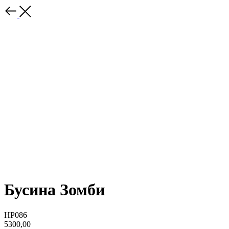
Бусина Зомби
HP086
5300,00