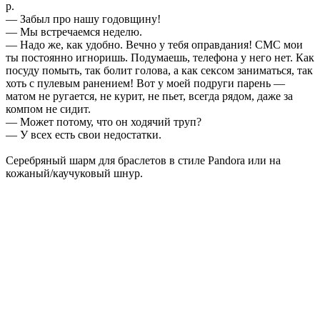
р.
— Забыл про нашу годовщину!
— Мы встречаемся неделю.
— Надо же, как удобно. Вечно у тебя оправдания! СМС мои
ты постоянно игноришь. Подумаешь, телефона у него нет. Как
посуду помыть, так болит голова, а как сексом заниматься, так
хоть с пулевым ранением! Вот у моей подруги парень —
матом не ругается, не курит, не пьет, всегда рядом, даже за
компом не сидит.
— Может потому, что он ходячий труп?
— У всех есть свои недостатки.
Серебряный шарм для браслетов в стиле Pandora или на
кожаный/каучуковый шнур.