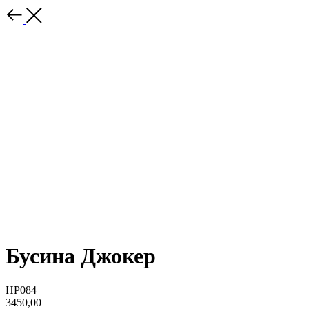
Бусина Джокер
HP084
3450,00