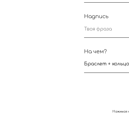
Надпись
На чем?
Нажимая н