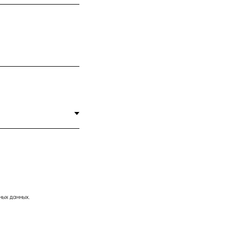
ых данных.