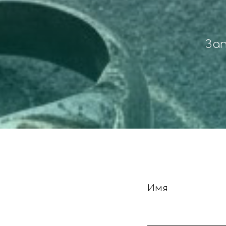
Зап
Имя