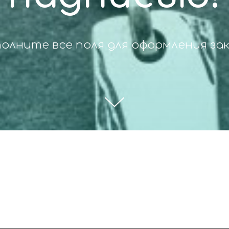
олните все поля для оформления за