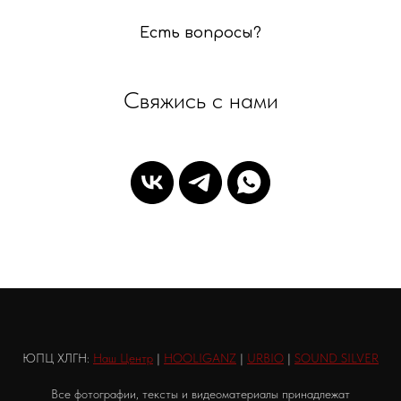
Есть вопросы?
Свяжись с нами
ЮПЦ ХЛГН:
Наш Центр
|
HOOLIGANZ
|
URBIO
|
SOUND SILVER
Все фотографии, тексты и видеоматериалы принадлежат