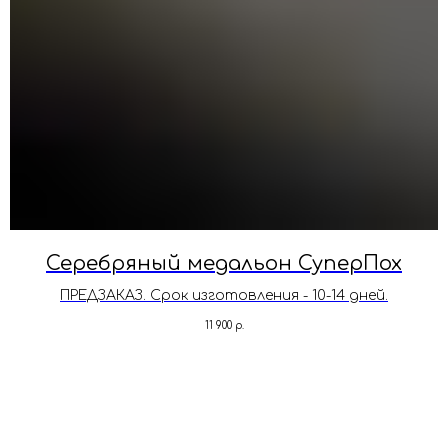
Серебряный медальон СуперПох
ПРЕДЗАКАЗ. Срок изготовления - 10-14 дней.
11 900
р.