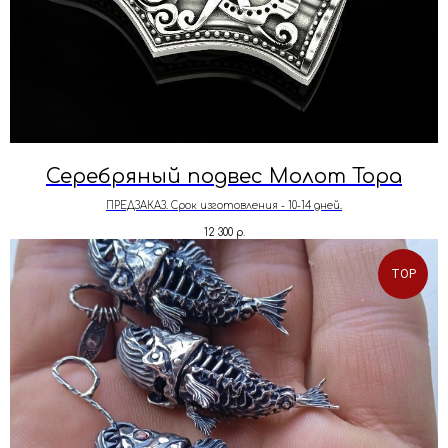
Серебряный подвес Молот Тора
ПРЕДЗАКАЗ. Срок изготовления - 10-14 дней.
12 300
р.
TOP