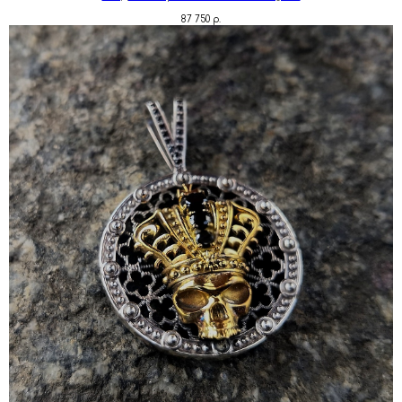
87 750
р.