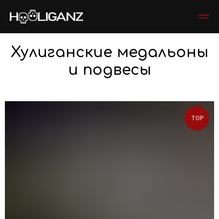
Хулиганские медальоны
и подвесы
TOP