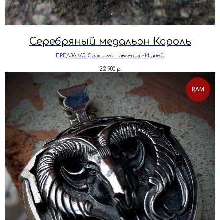
Серебряный медальон Король
ПРЕДЗАКАЗ. Срок изготовления ~14 дней.
22 900
р.
RAM