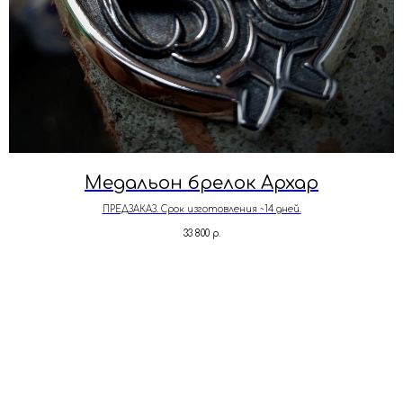
Медальон брелок Архар
ПРЕДЗАКАЗ. Срок изготовления ~14 дней.
33 800
р.