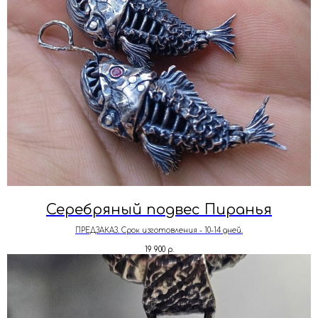
Серебряный подвес Пиранья
ПРЕДЗАКАЗ. Срок изготовления - 10-14 дней.
19 900
р.