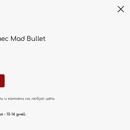
ес Mad Bullet
и и камнями на любую цепь.
- 10-14 дней.