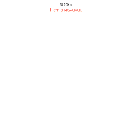
38 900
р.
Нет в наличии