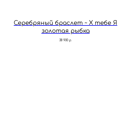
Серебряный браслет ~ Х тебе Я
золотая рыбка
38 900
р.