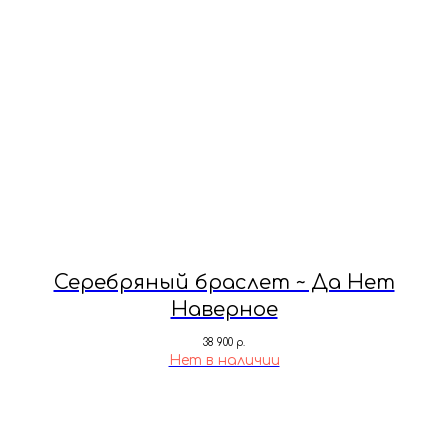
Серебряный браслет ~ Да Нет
Наверное
38 900
р.
Нет в наличии