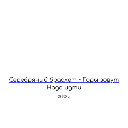
Серебряный браслет ~ Горы зовут
Надо идти
38 900
р.