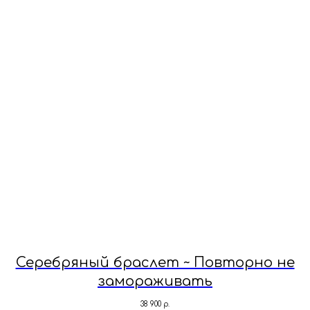
Серебряный браслет ~ Повторно не
замораживать
38 900
р.